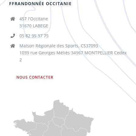
FFRANDONNÉE OCCITANIE
457 l'Occitane
31670 LABEGE
05 82 95 37 75
Maison Régionale des Sports, CS37093
1039 rue Georges Méliès 34967 MONTPELLIER Cedex
2
NOUS CONTACTER