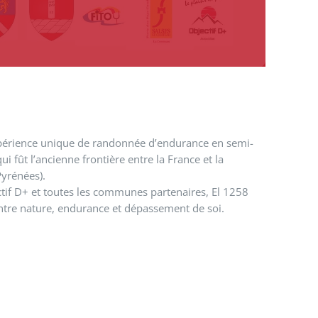
érience unique de randonnée d’endurance en semi-
i fût l’ancienne frontière entre la France et la
Pyrénées).
ctif D+ et toutes les communes partenaires, El 1258
ntre nature, endurance et dépassement de soi.