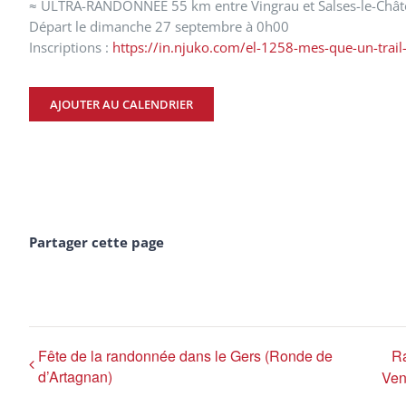
≈ ULTRA-RANDONNEE 55 km entre Vingrau et Salses-le-Châ
Départ le dimanche 27 septembre à 0h00
Inscriptions :
https://in.njuko.com/el-1258-mes-que-un-trail
AJOUTER AU CALENDRIER
Partager cette page
Fête de la randonnée dans le Gers (Ronde de
Ra
d’Artagnan)
Ven