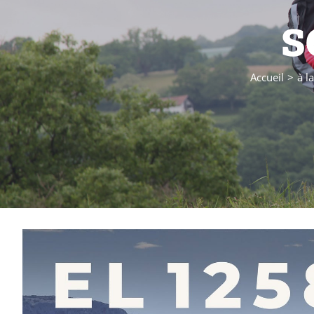
s
Accueil
à l