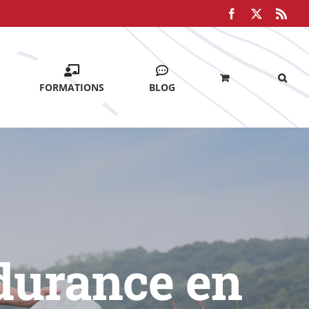
Facebook
X
Rss
FORMATIONS
BLOG
durance en