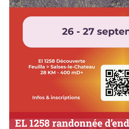
EL 1258 randonnée d’en