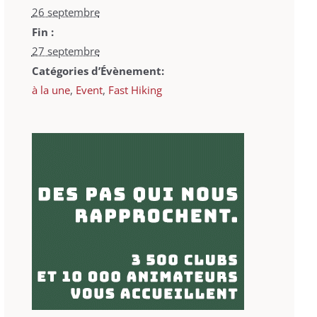
26 septembre
Fin :
27 septembre
Catégories d’Évènement:
à la une
,
Event
,
Fast Hiking