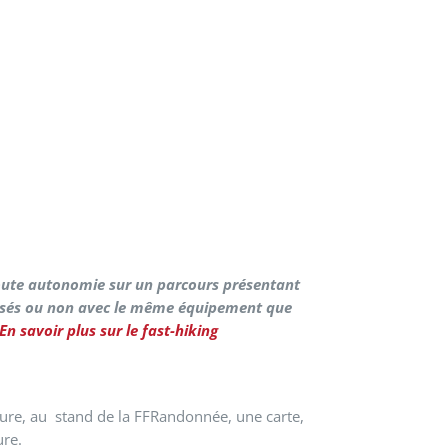
toute autonomie sur un parcours présentant
balisés ou non avec le même équipement que
En savoir plus sur le fast-hiking
Aure, au stand de la FFRandonnée, une carte,
ure.