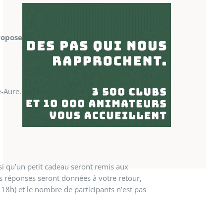
opose des randonnées et une initiation
-Aure. Ces randonnées sont ouvertes à tous,
si qu’un petit cadeau seront remis aux
Les réponses seront données à votre retour,
 18h) et le nombre de participants n’est pas