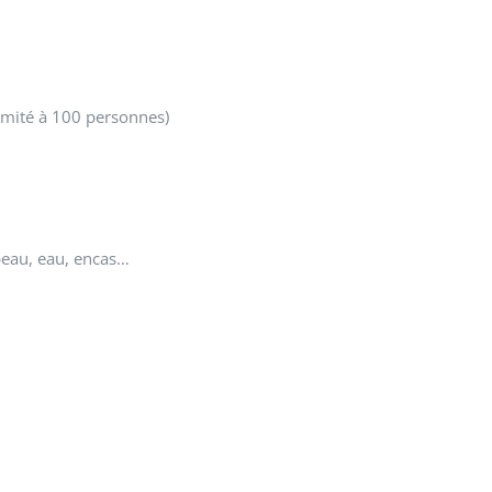
limité à 100 personnes)
peau, eau, encas…