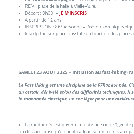
RDV : place de la halle à Vielle-Aure.
Départ : 9h00 –
JE M’INSCRIS
A partir de 12 ans
INSCRIPTION : 8€/personne – Prévoir son pique-niqu
Inscription sur place possible en fonction des places
SAMEDI 23 AOUT 2025 – Initiation au fast-hiking (
Le Fast Hiking est une discipline de la FFRandonnée. C
’
un certain dénivelé et/ou des difficultés techniques. I
la randonnée clas
sique, un sac léger pour une meilleu
La randonnée est ouverte à toute personne âgée de pl
un dossard ainsi qu’un petit cadeau seront remis aux par