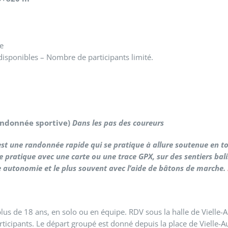
e
 disponibles – Nombre de participants limité.
randonnée sportive)
Dans les pas des coureurs
est une randonnée rapide qui se pratique à allure soutenue en 
l se pratique avec une carte ou une trace GPX, sur des sentiers 
re autonomie et le plus souvent avec l’aide de bâtons de marche.
us de 18 ans, en solo ou en équipe. RDV sous la halle de Vielle-
ticipants. Le départ groupé est donné depuis la place de Vielle-A