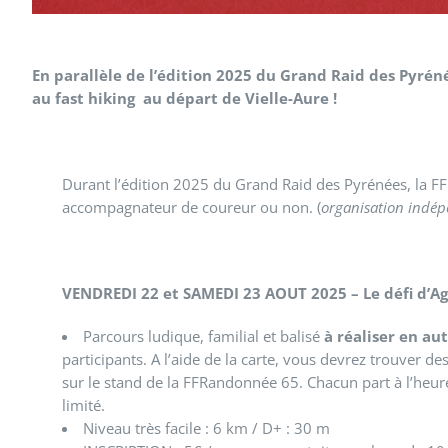
En parallèle de l’édition 2025 du Grand Raid des Pyrén
au fast hiking
au départ de Vielle-Aure !
Durant l’édition 2025 du Grand Raid des Pyrénées, la F
accompagnateur de coureur ou non. (
organisation indé
VENDREDI 22 et SAMEDI 23 AOUT 2025 – Le défi d’A
Parcours ludique, familial et balisé
à réaliser en au
participants. A l’aide de la carte, vous devrez trouver 
sur le stand de la FFRandonnée 65. Chacun part à l’heure
limité.
Niveau très facile : 6 km / D+ : 30 m