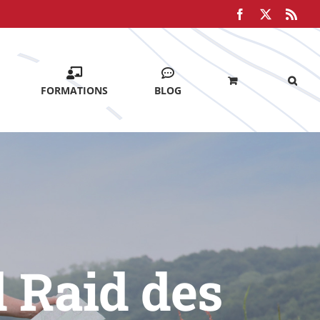
Facebook
X
Rss
FORMATIONS
BLOG
d Raid des