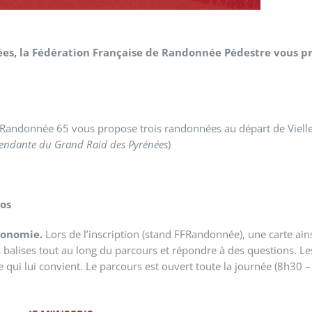
ées,
la Fédération Française de Randonnée Pédestre
vous pr
FRandonnée 65 vous propose trois randonnées au départ de Vielle
pendante du Grand Raid des Pyrénées
)
gos
tonomie.
Lors de l’inscription (stand FFRandonnée), une carte ain
des balises tout au long du parcours et répondre à des questions. 
 qui lui convient. Le parcours est ouvert toute la journée (8h30 –