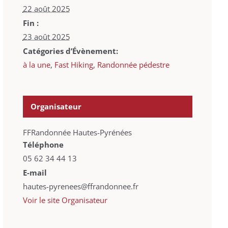
22 août 2025
Fin :
23 août 2025
Catégories d’Évènement:
à la une
,
Fast Hiking
,
Randonnée pédestre
Organisateur
FFRandonnée Hautes-Pyrénées
Téléphone
05 62 34 44 13
E-mail
hautes-pyrenees@ffrandonnee.fr
Voir le site Organisateur