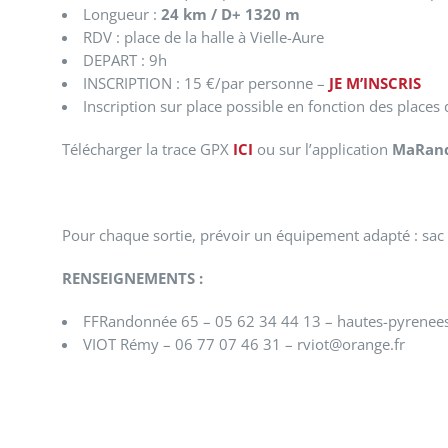
Longueur :
24 km / D+ 1320 m
RDV : place de la halle à Vielle-Aure
DEPART : 9h
INSCRIPTION : 15 €/par personne –
JE M’INSCRIS
Inscription sur place possible en fonction des places
Télécharger la trace GPX
ICI
ou sur l’application
MaRan
Pour chaque sortie, prévoir un équipement adapté : sac 
​RENSEIGNEMENTS :
FFRandonnée 65 – 05 62 34 44 13 – hautes-pyrenee
VIOT Rémy – 06 77 07 46 31 – rviot@orange.fr