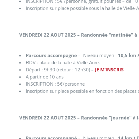
INSCRIPTION : 5€ /personne, gratuit pour les – de 10
Inscription sur place possible sous la halle de Vielle-
VENDREDI 22 AOUT 2025 – Randonnée “matinée” à 
Parcours accompagné
– Niveau moyen :
10,5 km 
RDV : place de la halle à Vielle-Aure.
Départ : 9h30 (retour : 12h30) –
JE M’INSCRIS
A partir de 10 ans
INSCRIPTION : 5€/personne
Inscription sur place possible en fonction des places
VENDREDI 22 AOUT 2025 – Randonnée “journée” à 
Parcours accompagné
– Niveau moyen :
14 km /