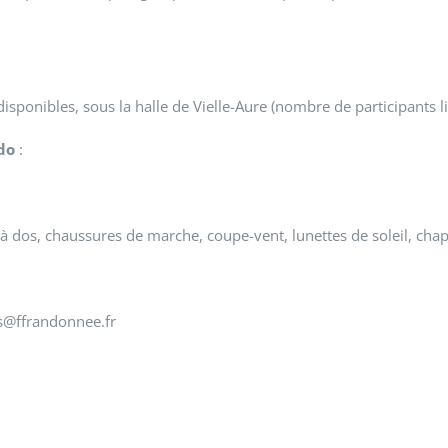
 disponibles, sous la halle de Vielle-Aure (nombre de participants 
do
:
à dos, chaussures de marche, coupe-vent, lunettes de soleil, cha
s@ffrandonnee.fr