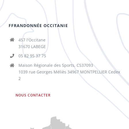
FFRANDONNÉE OCCITANIE
457 l'Occitane
31670 LABEGE
05 82 95 37 75
Maison Régionale des Sports, CS37093
1039 rue Georges Méliès 34967 MONTPELLIER Cedex
2
NOUS CONTACTER