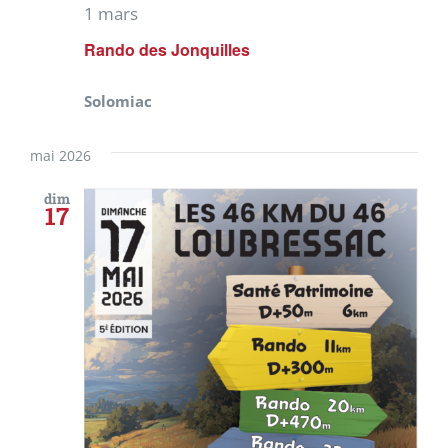
1 mars
Rando des Jonquilles
Solomiac
mai 2026
dim
17