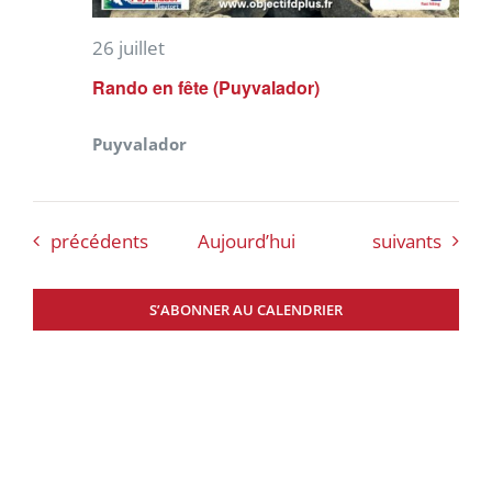
26 juillet
Rando en fête (Puyvalador)
Puyvalador
Évènements
Évènements
précédents
Aujourd’hui
suivants
S’ABONNER AU CALENDRIER