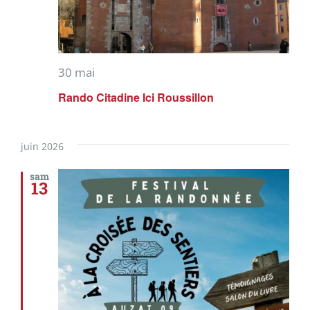
30 mai
Rando Citadine Ici Roussillon
juin 2026
sam
13