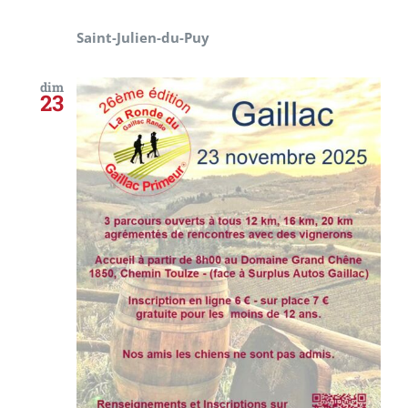
Saint-Julien-du-Puy
dim
23