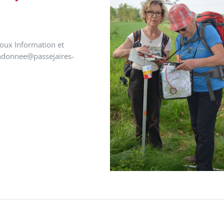
oux Information et
randonnee@passejaires-