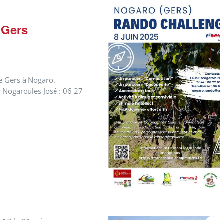
 Gers
e Gers à Nogaro.
s Nogaroules José : 06 27