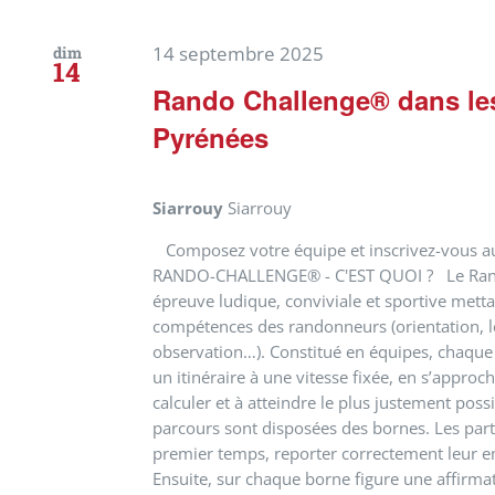
14 septembre 2025
dim
14
Rando Challenge® dans le
Pyrénées
Siarrouy
Siarrouy
Composez votre équipe et inscrivez-vous 
RANDO-CHALLENGE® - C'EST QUOI ? Le Rand
épreuve ludique, conviviale et sportive metta
compétences des randonneurs (orientation, le
observation…). Constitué en équipes, chaque
un itinéraire à une vitesse fixée, en s’approc
calculer et à atteindre le plus justement poss
parcours sont disposées des bornes. Les part
premier temps, reporter correctement leur e
Ensuite, sur chaque borne figure une affirma