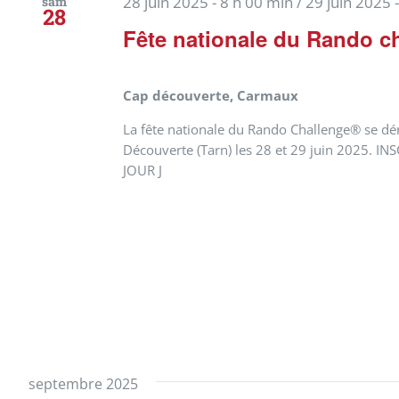
28 juin 2025 - 8 h 00 min
/
29 juin 2025 
sam
28
Fête nationale du Rando c
Cap découverte, Carmaux
La fête nationale du Rando Challenge® se dé
Découverte (Tarn) les 28 et 29 juin 2025. I
JOUR J
septembre 2025