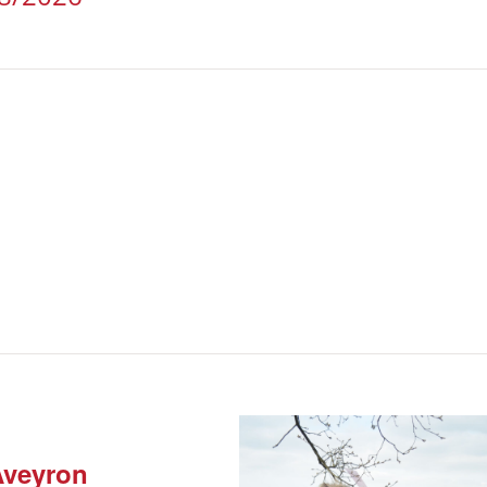
Aveyron