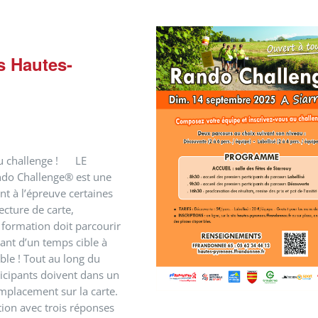
s Hautes-
au challenge ! LE
o Challenge® est une
nt à l’épreuve certaines
cture de carte,
 formation doit parcourir
hant d’un temps cible à
ible ! Tout au long du
icipants doivent dans un
mplacement sur la carte.
tion avec trois réponses