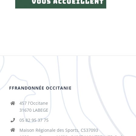
FFRANDONNÉE OCCITANIE
457 l'Occitane
31670 LABEGE
05 82 95 37 75
Maison Régionale des Sports, CS37093