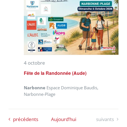
4 octobre
Fête de la Randonnée (Aude)
Narbonne
Espace Dominique Baudis,
Narbonne-Plage
Évènements
Évènements
précédents
Aujourd’hui
suivants