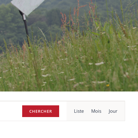
Navigation
Liste
Mois
Jour
CHERCHER
de
vues
Évènement