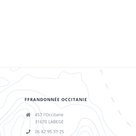
FFRANDONNÉE OCCITANIE
457 l'Occitane
31670 LABEGE
05 82 95 37 75