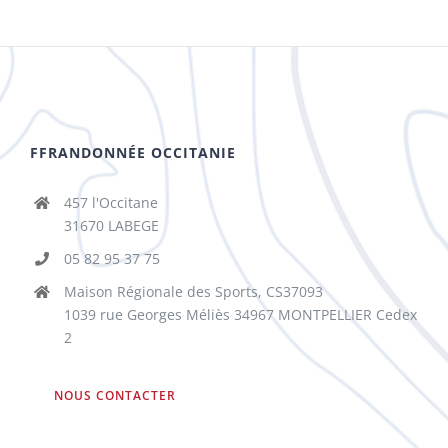
FFRANDONNÉE OCCITANIE
457 l'Occitane
31670 LABEGE
05 82 95 37 75
Maison Régionale des Sports, CS37093
1039 rue Georges Méliès 34967 MONTPELLIER Cedex
2
NOUS CONTACTER