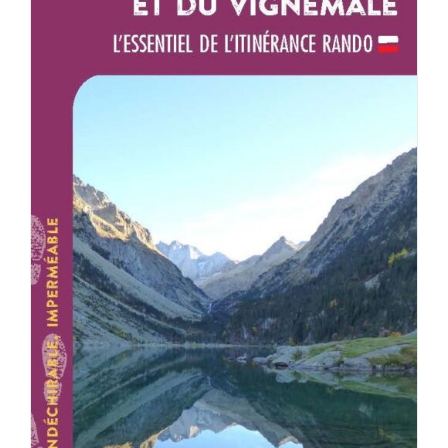
AJOUTER AU PANIER
/
DÉTAILS