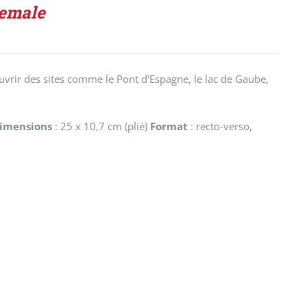
nemale
vrir des sites comme le Pont d'Espagne, le lac de Gaube,
imensions
: 25 x 10,7 cm (plié)
Format
: recto-verso,