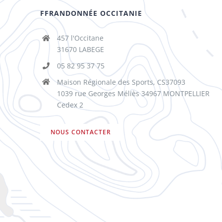
FFRANDONNÉE OCCITANIE
457 l'Occitane
31670 LABEGE
05 82 95 37 75
Maison Régionale des Sports, CS37093
1039 rue Georges Méliès 34967 MONTPELLIER
Cedex 2
NOUS CONTACTER