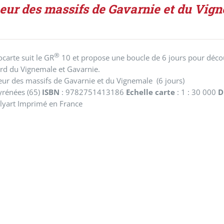
eur des massifs de Gavarnie et du Vig
®
ocarte suit le GR
10 et propose une boucle de 6 jours pour décou
ord du Vignemale et Gavarnie.
ur des massifs de Gavarnie et du Vignemale (6 jours)
yrénées (65)
ISBN
: 9782751413186
Echelle carte
: 1 : 30 000
D
lyart Imprimé en France