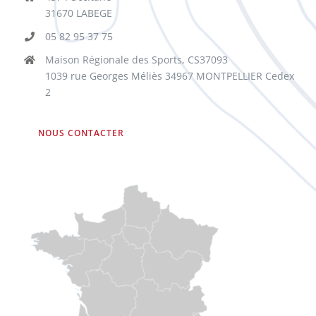
31670 LABEGE
05 82 95 37 75
Maison Régionale des Sports, CS37093
1039 rue Georges Méliès 34967 MONTPELLIER Cedex
2
NOUS CONTACTER