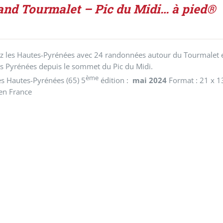
and Tourmalet – Pic du Midi… à pied®
 les Hautes-Pyrénées avec 24 randonnées autour du Tourmalet et
s Pyrénées depuis le sommet du Pic du Midi.
ème
s Hautes-Pyrénées (65) 5
édition :
mai 2024
Format : 21 x 1
en France