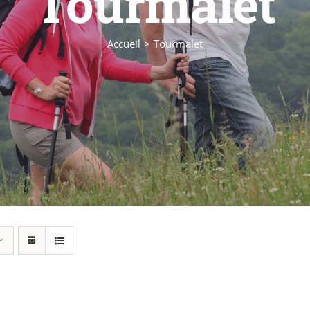
Tourmalet
Accueil
Tourmalet