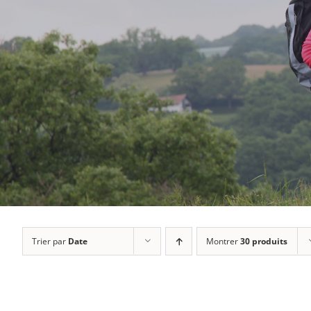
Trier par
Date
Montrer
30 produits