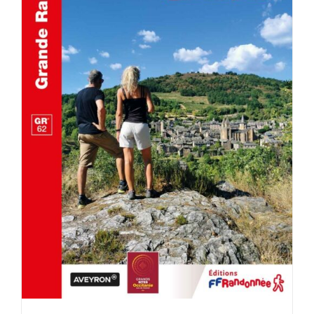
AJOUTER AU PANIER
/
DÉTAILS