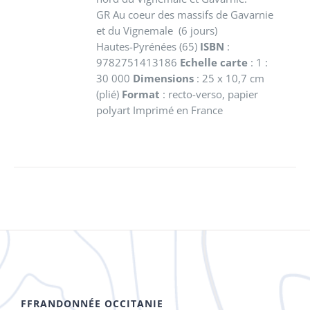
GR Au coeur des massifs de Gavarnie
et du Vignemale (6 jours)
Hautes-Pyrénées (65)
ISBN
:
9782751413186
Echelle carte
: 1 :
30 000
Dimensions
: 25 x 10,7 cm
(plié)
Format
: recto-verso, papier
polyart Imprimé en France
FFRANDONNÉE OCCITANIE