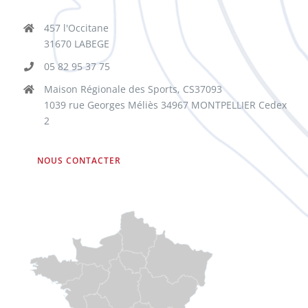
457 l'Occitane
31670 LABEGE
05 82 95 37 75
Maison Régionale des Sports, CS37093
1039 rue Georges Méliès 34967 MONTPELLIER Cedex
2
NOUS CONTACTER