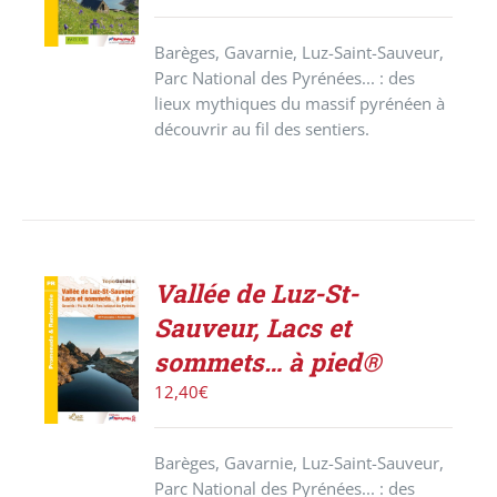
/
DÉTAILS
Barèges, Gavarnie, Luz-Saint-Sauveur,
Parc National des Pyrénées... : des
lieux mythiques du massif pyrénéen à
découvrir au fil des sentiers.
Vallée de Luz-St-
ACHETER
Sauveur, Lacs et
LE
PRODUIT
sommets… à pied®
/
12,40
€
DÉTAILS
Barèges, Gavarnie, Luz-Saint-Sauveur,
Parc National des Pyrénées... : des