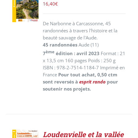
PANIER
16,40
€
/
DÉTAILS
De Narbonne à Carcassonne, 45
randonnées à travers l'histoire et la
beauté sauvage de l'Aude.
45 randonnées
Aude (11)
ème
7
édition : avril 2023
Format : 21
x 13,5 cm 160 pages Poids : 250 g
ISBN : 978-2-7514-1184-7 Imprimé en
France
Pour tout achat, 0,50 ctm
sont reversés à
esprit rando
pour
soutenir nos projets.
Loudenvielle et la vallée