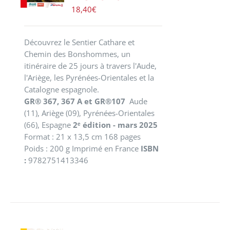
18,40
€
Découvrez le Sentier Cathare et
Chemin des Bonshommes, un
itinéraire de 25 jours à travers l'Aude,
l'Ariège, les Pyrénées-Orientales et la
Catalogne espagnole.
GR® 367, 367 A et GR®107
Aude
(11), Ariège (09), Pyrénées-Orientales
(66), Espagne
2ᵉ édition - mars 2025
Format : 21 x 13,5 cm 168 pages
Poids : 200 g Imprimé en France
ISBN
:
9782751413346