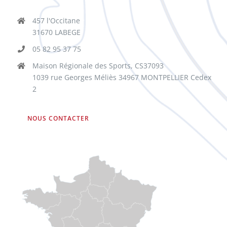
457 l'Occitane
31670 LABEGE
05 82 95 37 75
Maison Régionale des Sports, CS37093
1039 rue Georges Méliès 34967 MONTPELLIER Cedex
2
NOUS CONTACTER