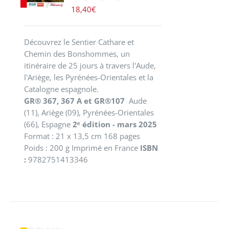
18,40
€
Découvrez le Sentier Cathare et
Chemin des Bonshommes, un
itinéraire de 25 jours à travers l'Aude,
l'Ariège, les Pyrénées-Orientales et la
Catalogne espagnole.
GR® 367, 367 A et GR®107
Aude
(11), Ariège (09), Pyrénées-Orientales
(66), Espagne
2ᵉ édition - mars 2025
Format : 21 x 13,5 cm 168 pages
Poids : 200 g Imprimé en France
ISBN
:
9782751413346