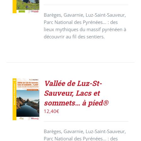
/
DÉTAILS
Barèges, Gavarnie, Luz-Saint-Sauveur,
Parc National des Pyrénées... : des
lieux mythiques du massif pyrénéen à
découvrir au fil des sentiers.
Vallée de Luz-St-
ACHETER
Sauveur, Lacs et
LE
PRODUIT
sommets… à pied®
/
12,40
€
DÉTAILS
Barèges, Gavarnie, Luz-Saint-Sauveur,
Parc National des Pyrénées... : des