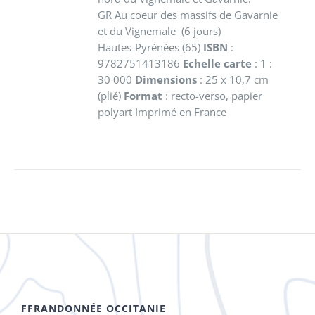
GR Au coeur des massifs de Gavarnie
et du Vignemale (6 jours)
Hautes-Pyrénées (65)
ISBN
:
9782751413186
Echelle carte
: 1 :
30 000
Dimensions
: 25 x 10,7 cm
(plié)
Format
: recto-verso, papier
polyart Imprimé en France
FFRANDONNÉE OCCITANIE