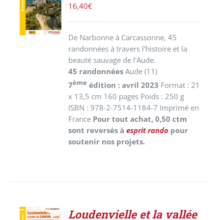
PANIER
16,40
€
/
DÉTAILS
De Narbonne à Carcassonne, 45
randonnées à travers l'histoire et la
beauté sauvage de l'Aude.
45 randonnées
Aude (11)
ème
7
édition : avril 2023
Format : 21
x 13,5 cm 160 pages Poids : 250 g
ISBN : 978-2-7514-1184-7 Imprimé en
France
Pour tout achat, 0,50 ctm
sont reversés à
esprit rando
pour
soutenir nos projets.
Loudenvielle et la vallée