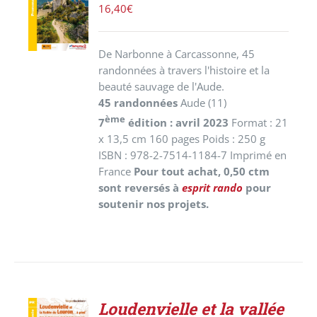
PANIER
16,40
€
/
DÉTAILS
De Narbonne à Carcassonne, 45
randonnées à travers l'histoire et la
beauté sauvage de l'Aude.
45 randonnées
Aude (11)
ème
7
édition : avril 2023
Format : 21
x 13,5 cm 160 pages Poids : 250 g
ISBN : 978-2-7514-1184-7 Imprimé en
France
Pour tout achat, 0,50 ctm
sont reversés à
esprit rando
pour
soutenir nos projets.
Loudenvielle et la vallée