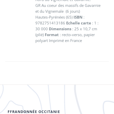
GR Au coeur des massifs de Gavarnie
et du Vignemale (6 jours)
Hautes-Pyrénées (65)
ISBN
:
9782751413186
Echelle carte
: 1 :
30 000
Dimensions
: 25 x 10,7 cm
(plié)
Format
: recto-verso, papier
polyart Imprimé en France
FFRANDONNÉE OCCITANIE