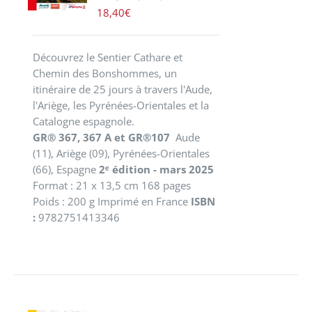
18,40
€
Découvrez le Sentier Cathare et
Chemin des Bonshommes, un
itinéraire de 25 jours à travers l'Aude,
l'Ariège, les Pyrénées-Orientales et la
Catalogne espagnole.
GR® 367, 367 A et GR®107
Aude
(11), Ariège (09), Pyrénées-Orientales
(66), Espagne
2ᵉ édition - mars 2025
Format : 21 x 13,5 cm 168 pages
Poids : 200 g Imprimé en France
ISBN
:
9782751413346