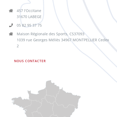
457 l'Occitane
31670 LABEGE
05 82 95 37 75
Maison Régionale des Sports, CS37093
1039 rue Georges Méliès 34967 MONTPELLIER Cedex
2
NOUS CONTACTER