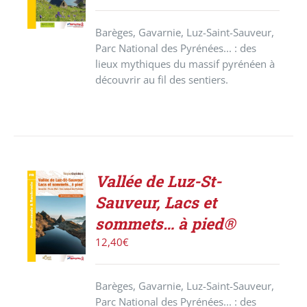
/
DÉTAILS
Barèges, Gavarnie, Luz-Saint-Sauveur,
Parc National des Pyrénées... : des
lieux mythiques du massif pyrénéen à
découvrir au fil des sentiers.
Vallée de Luz-St-
ACHETER
Sauveur, Lacs et
LE
PRODUIT
sommets… à pied®
/
12,40
€
DÉTAILS
Barèges, Gavarnie, Luz-Saint-Sauveur,
Parc National des Pyrénées... : des