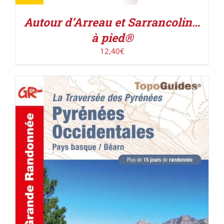
Autour d’Arreau et Sarrancolin…
à pied®
12,40
€