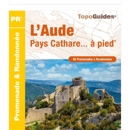
AJOUTER AU PANIER
/
DÉTAILS