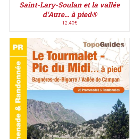
Saint-Lary-Soulan et la vallée
d’Aure… à pied®
12,40
€
ACHETER LE PRODUIT
/
DÉTAILS