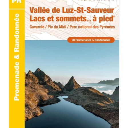
ACHETER LE PRODUIT
/
DÉTAILS