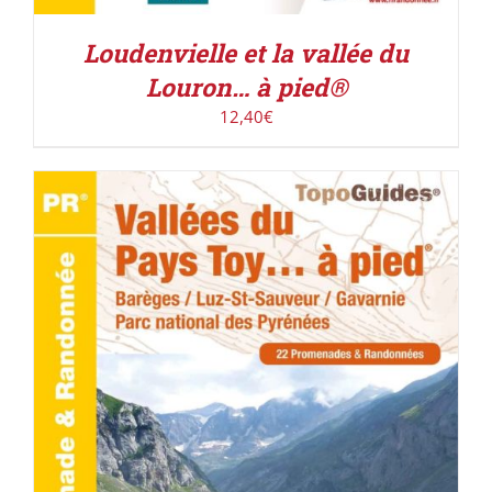
Loudenvielle et la vallée du
Louron… à pied®
12,40
€