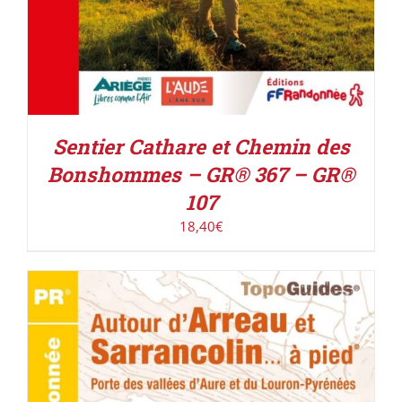
Sentier Cathare et Chemin des
Bonshommes – GR® 367 – GR®
107
18,40
€