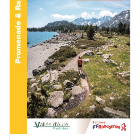
ACHETER LE PRODUIT
/
DÉTAILS