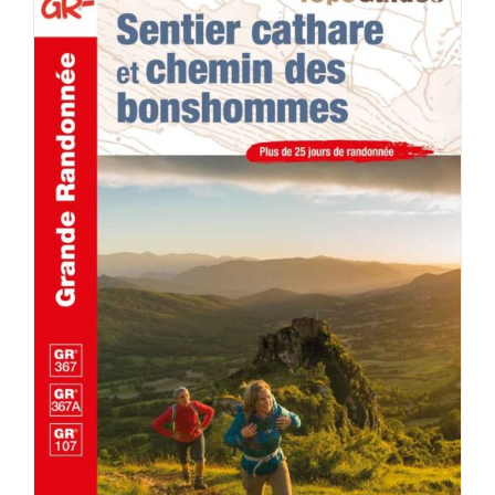
ACHETER LE PRODUIT
/
DÉTAILS