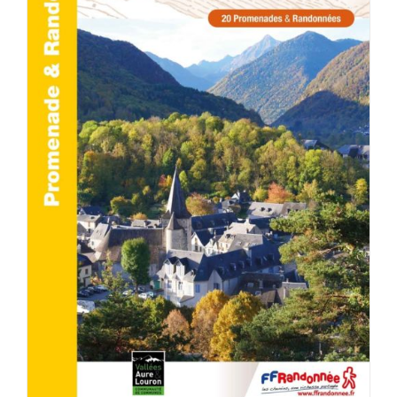
ACHETER LE PRODUIT
/
DÉTAILS