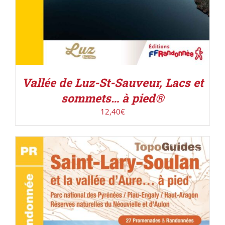
Vallée de Luz-St-Sauveur, Lacs et
sommets… à pied®
12,40
€