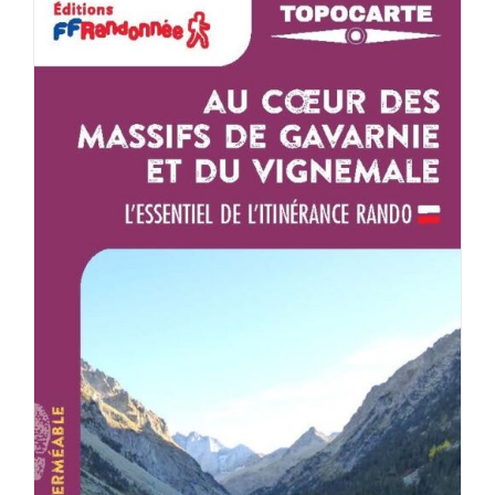
AJOUTER AU PANIER
/
DÉTAILS