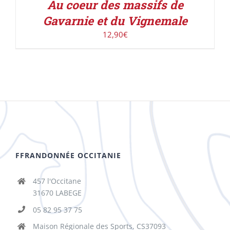
Au coeur des massifs de
Gavarnie et du Vignemale
12,90
€
FFRANDONNÉE OCCITANIE
457 l'Occitane
31670 LABEGE
05 82 95 37 75
Maison Régionale des Sports, CS37093