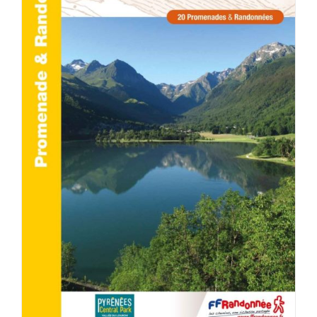
ACHETER LE PRODUIT
/
DÉTAILS