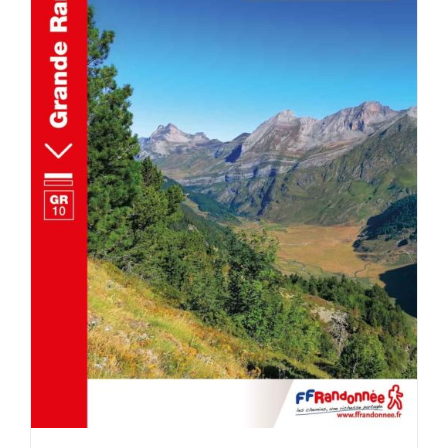
ACHETER LE PRODUIT
/
DÉTAILS