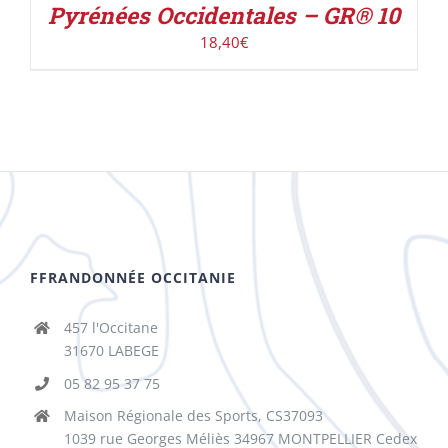
Pyrénées Occidentales – GR® 10
18,40
€
FFRANDONNÉE OCCITANIE
457 l'Occitane
31670 LABEGE
05 82 95 37 75
Maison Régionale des Sports, CS37093
1039 rue Georges Méliès 34967 MONTPELLIER Cedex