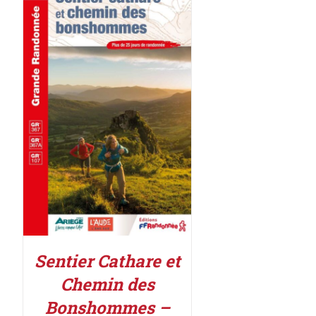
ACHETER LE PRODUIT
/
DÉTAILS
Sentier Cathare et
Chemin des
Bonshommes –