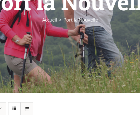
ort la Nouvel
Accueil
Port la Nouvelle