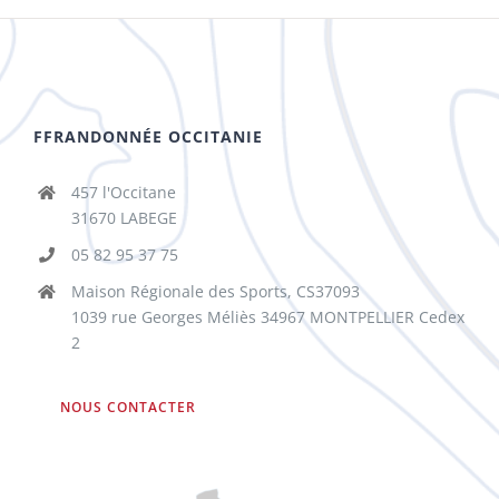
FFRANDONNÉE OCCITANIE
457 l'Occitane
31670 LABEGE
05 82 95 37 75
Maison Régionale des Sports, CS37093
1039 rue Georges Méliès 34967 MONTPELLIER Cedex
2
NOUS CONTACTER