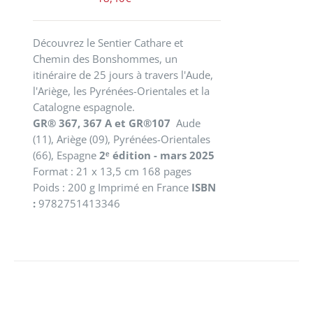
Découvrez le Sentier Cathare et
Chemin des Bonshommes, un
itinéraire de 25 jours à travers l'Aude,
l'Ariège, les Pyrénées-Orientales et la
Catalogne espagnole.
GR® 367, 367 A et GR®107
Aude
(11), Ariège (09), Pyrénées-Orientales
(66), Espagne
2ᵉ édition - mars 2025
Format : 21 x 13,5 cm 168 pages
Poids : 200 g Imprimé en France
ISBN
:
9782751413346