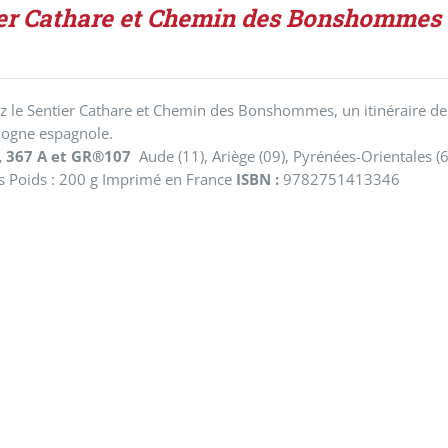
er Cathare et Chemin des Bonshommes
 le Sentier Cathare et Chemin des Bonshommes, un itinéraire de 25
alogne espagnole.
, 367 A et GR®107
Aude (11), Ariège (09), Pyrénées-Orientales (
s Poids : 200 g Imprimé en France
ISBN :
9782751413346