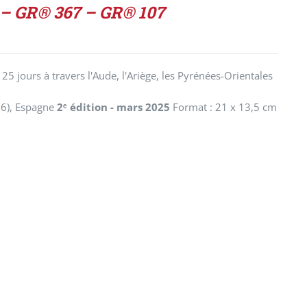
 – GR® 367 – GR® 107
 jours à travers l'Aude, l'Ariège, les Pyrénées-Orientales
66), Espagne
2ᵉ édition - mars 2025
Format : 21 x 13,5 cm