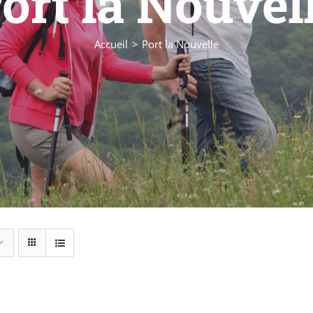
ort la Nouvel
Accueil
Port la Nouvelle