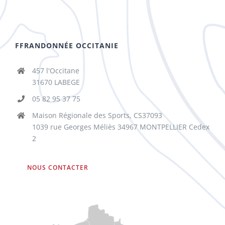
FFRANDONNÉE OCCITANIE
457 l'Occitane
31670 LABEGE
05 82 95 37 75
Maison Régionale des Sports, CS37093
1039 rue Georges Méliès 34967 MONTPELLIER Cedex
2
NOUS CONTACTER