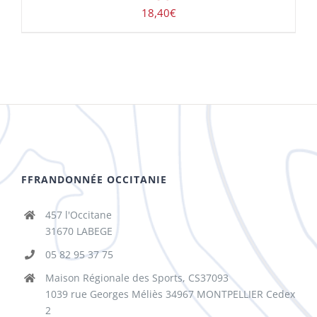
18,40
€
FFRANDONNÉE OCCITANIE
457 l'Occitane
31670 LABEGE
05 82 95 37 75
Maison Régionale des Sports, CS37093
1039 rue Georges Méliès 34967 MONTPELLIER Cedex
2