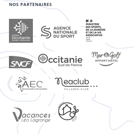
NOS PARTENAIRES