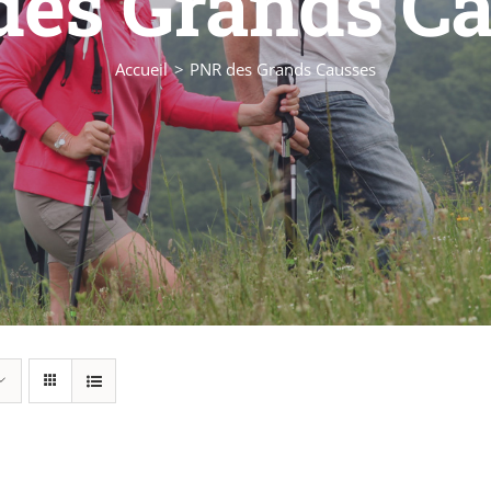
es Grands C
Accueil
PNR des Grands Causses