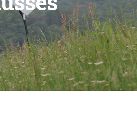
ausses