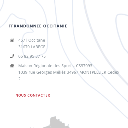
FFRANDONNÉE OCCITANIE
457 l'Occitane
31670 LABEGE
05 82 95 37 75
Maison Régionale des Sports, CS37093
1039 rue Georges Méliès 34967 MONTPELLIER Cedex
2
NOUS CONTACTER