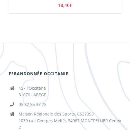
18,40
€
FFRANDONNÉE OCCITANIE
457 l'Occitane
31670 LABEGE
05 82 95 37 75
Maison Régionale des Sports, CS37093
1039 rue Georges Méliès 34967 MONTPELLIER Cedex
2