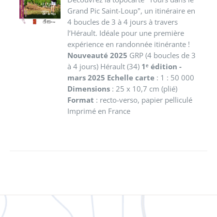
DÉTAILS
Grand Pic Saint-Loup", un itinéraire en
4 boucles de 3 à 4 jours à travers
l’Hérault. Idéale pour une première
expérience en randonnée itinérante !
Nouveauté 2025
GRP (4 boucles de 3
à 4 jours) Hérault (34)
1ᵉ édition -
mars 2025
Echelle carte
: 1 : 50 000
Dimensions
: 25 x 10,7 cm (plié)
Format
: recto-verso, papier pelliculé
Imprimé en France