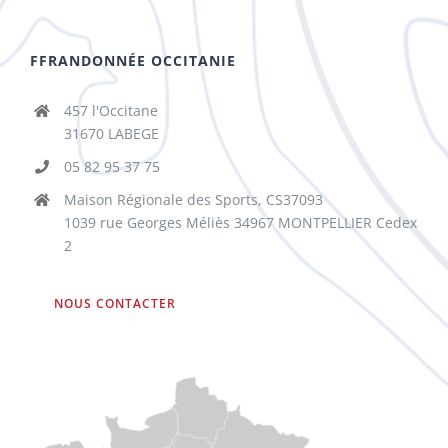
FFRANDONNÉE OCCITANIE
457 l'Occitane
31670 LABEGE
05 82 95 37 75
Maison Régionale des Sports, CS37093
1039 rue Georges Méliès 34967 MONTPELLIER Cedex
2
NOUS CONTACTER