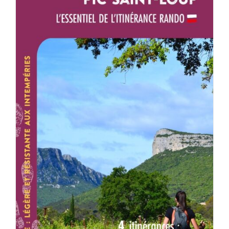
ACHETER LE PRODUIT
/
DÉTAILS