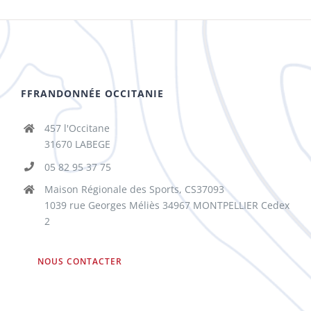
FFRANDONNÉE OCCITANIE
457 l'Occitane
31670 LABEGE
05 82 95 37 75
Maison Régionale des Sports, CS37093
1039 rue Georges Méliès 34967 MONTPELLIER Cedex
2
NOUS CONTACTER