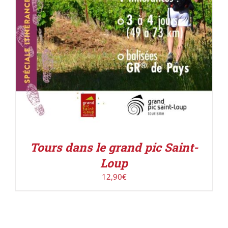
Tours dans le grand pic Saint-
Loup
12,90
€