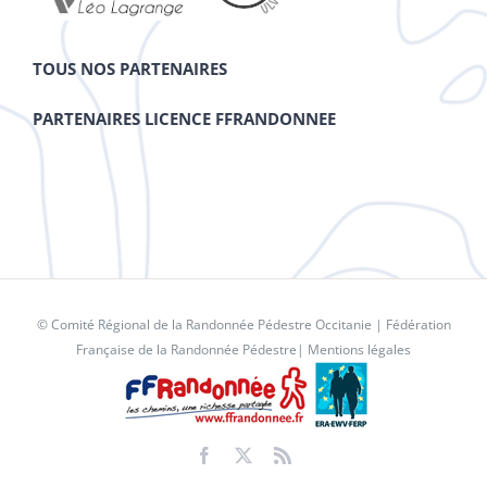
TOUS NOS PARTENAIRES
PARTENAIRES LICENCE FFRANDONNEE
© Comité Régional de la Randonnée Pédestre Occitanie |
Fédération
Française de la Randonnée Pédestre
|
Mentions légales
Facebook
X
Rss