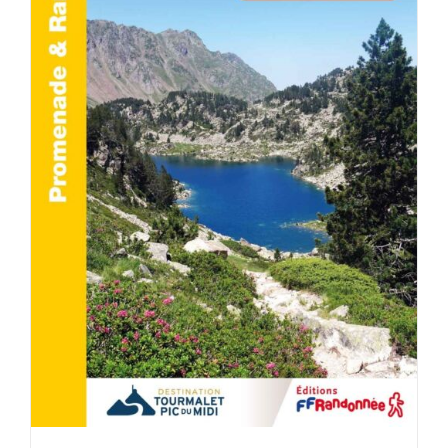
ACHETER LE PRODUIT
/
DÉTAILS