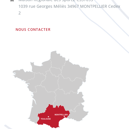
1039 rue Georges Méliès 34967 MONTPELLIER Cedex
2
NOUS CONTACTER