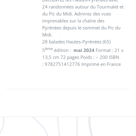
24 randonnées autour du Tourmalet et
du Pic du Midi. Admirez des vues
imprenables sur la chaîne des
Pyrénées depuis le sommet du Pic du
Midi.
28 balades Hautes-Pyrénées (65)
ème
5
édition :
mai 2024
Format : 21 x
13,5 cm 72 pages Poids : ~ 200 ISBN
: 9782751412776 Imprimé en France