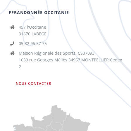
FFRANDONNÉE OCCITANIE
457 l'Occitane
31670 LABEGE
05 82 95 37 75
Maison Régionale des Sports, CS37093
1039 rue Georges Méliès 34967 MONTPELLIER Cedex
2
NOUS CONTACTER