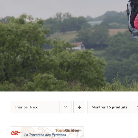
Trier par
Prix
Montrer
15 produits