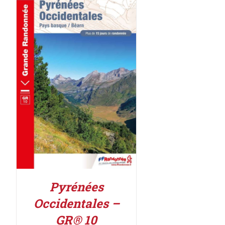
ACHETER LE PRODUIT
/
DÉTAILS
Pyrénées
Occidentales –
GR® 10