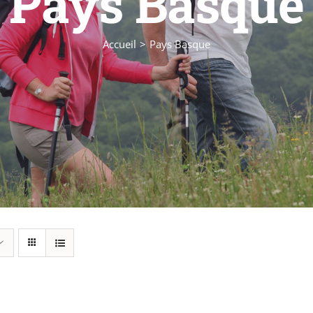
Pays Basque
Accueil
Pays Basque