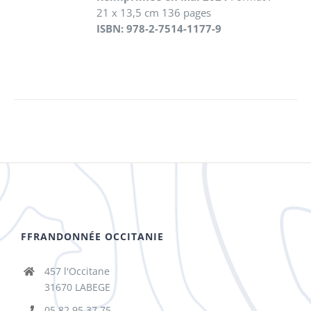
21 x 13,5 cm 136 pages
ISBN: 978-2-7514-1177-9
FFRANDONNÉE OCCITANIE
457 l'Occitane
31670 LABEGE
05 82 95 37 75