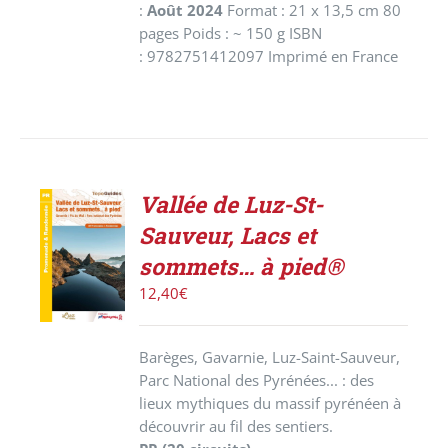
:
Août 2024
Format : 21 x 13,5 cm 80
pages Poids : ~ 150 g ISBN
: 9782751412097 Imprimé en France
Vallée de Luz-St-
ACHETER
Sauveur, Lacs et
LE
PRODUIT
sommets… à pied®
/
12,40
€
DÉTAILS
Barèges, Gavarnie, Luz-Saint-Sauveur,
Parc National des Pyrénées... : des
lieux mythiques du massif pyrénéen à
découvrir au fil des sentiers.