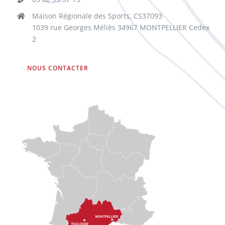
Maison Régionale des Sports, CS37093
1039 rue Georges Méliès 34967 MONTPELLIER Cedex
2
NOUS CONTACTER