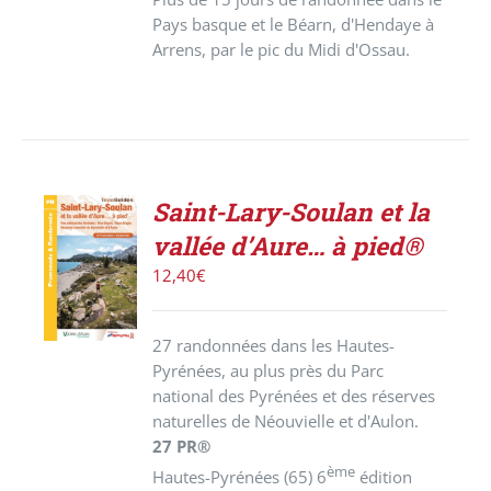
Pays basque et le Béarn, d'Hendaye à
Arrens, par le pic du Midi d'Ossau.
Saint-Lary-Soulan et la
ACHETER
vallée d’Aure… à pied®
LE
PRODUIT
12,40
€
/
DÉTAILS
27 randonnées dans les Hautes-
Pyrénées, au plus près du Parc
national des Pyrénées et des réserves
naturelles de Néouvielle et d'Aulon.
27 PR®
ème
Hautes-Pyrénées (65) 6
édition