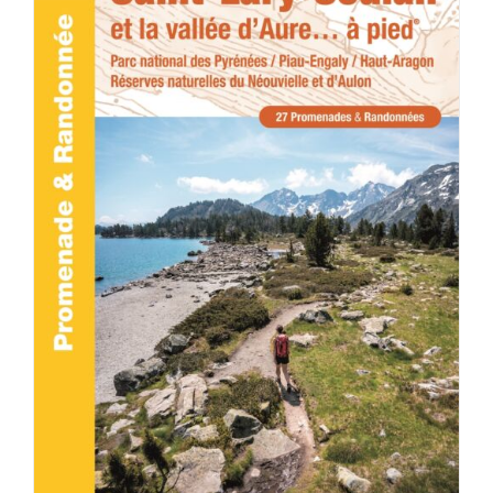
ACHETER LE PRODUIT
/
DÉTAILS