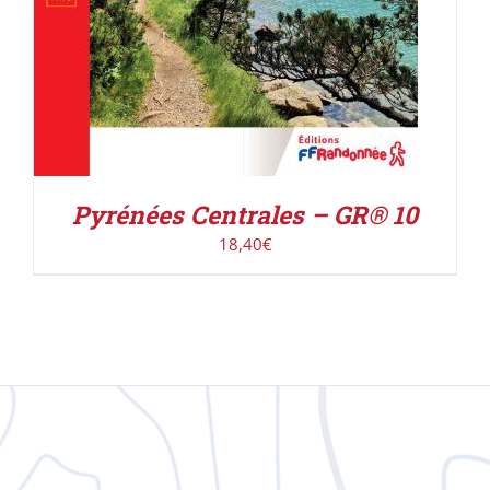
Pyrénées Centrales – GR® 10
18,40
€