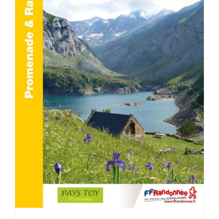
ACHETER LE PRODUIT
/
DÉTAILS