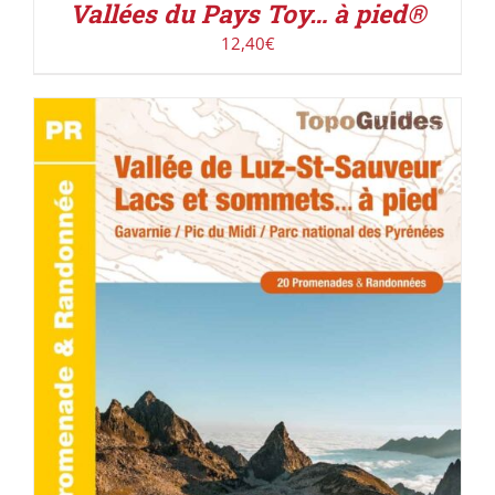
Vallées du Pays Toy… à pied®
12,40
€
ACHETER LE PRODUIT
/
DÉTAILS