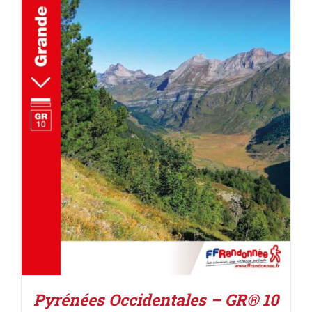
ACHETER LE PRODUIT
/
DÉTAILS
Pyrénées Occidentales – GR® 10