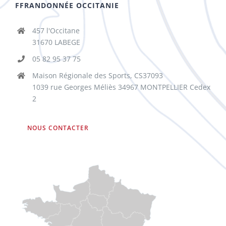
FFRANDONNÉE OCCITANIE
457 l'Occitane
31670 LABEGE
05 82 95 37 75
Maison Régionale des Sports, CS37093
1039 rue Georges Méliès 34967 MONTPELLIER Cedex
2
NOUS CONTACTER