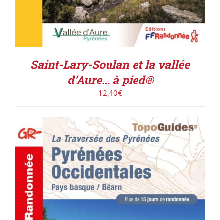
Saint-Lary-Soulan et la vallée
d’Aure… à pied®
12,40
€