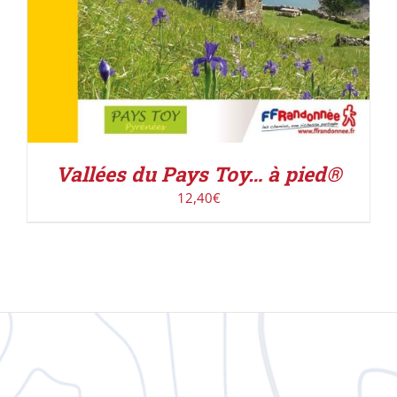
Vallées du Pays Toy… à pied®
12,40
€