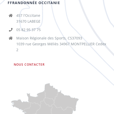
FFRANDONNÉE OCCITANIE
457 l'Occitane
31670 LABEGE
05 82 95 37 75
Maison Régionale des Sports, CS37093
1039 rue Georges Méliès 34967 MONTPELLIER Cedex
2
NOUS CONTACTER