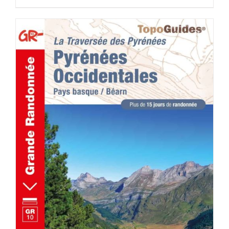
ACHETER LE PRODUIT
/
DÉTAILS