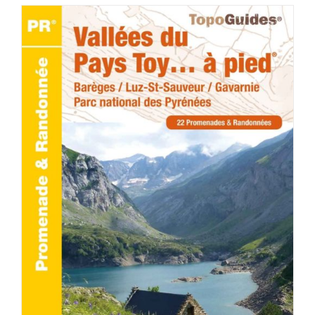
ACHETER LE PRODUIT
/
DÉTAILS