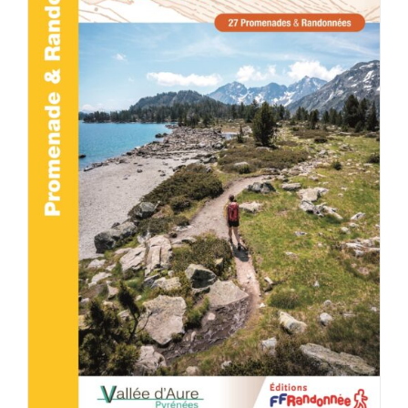
ACHETER LE PRODUIT
/
DÉTAILS