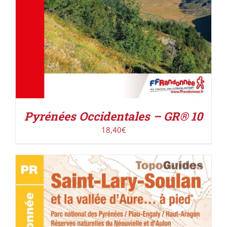
Pyrénées Occidentales – GR® 10
18,40
€