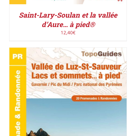
Saint-Lary-Soulan et la vallée
d’Aure… à pied®
12,40
€