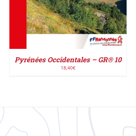
Pyrénées Occidentales – GR® 10
18,40
€