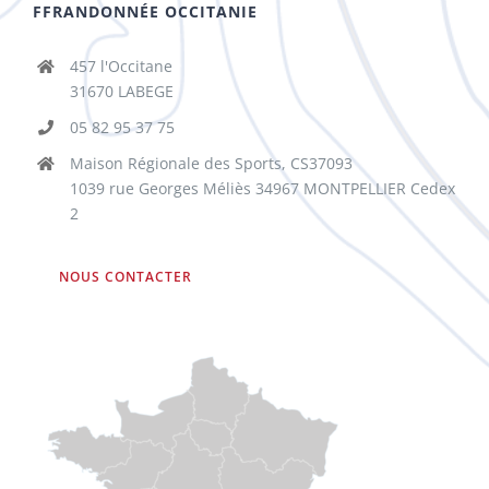
FFRANDONNÉE OCCITANIE
457 l'Occitane
31670 LABEGE
05 82 95 37 75
Maison Régionale des Sports, CS37093
1039 rue Georges Méliès 34967 MONTPELLIER Cedex
2
NOUS CONTACTER