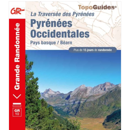
ACHETER LE PRODUIT
/
DÉTAILS