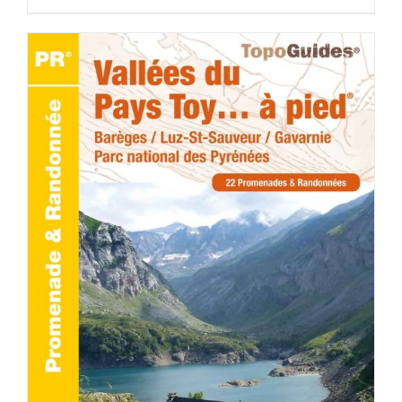
ACHETER LE PRODUIT
/
DÉTAILS