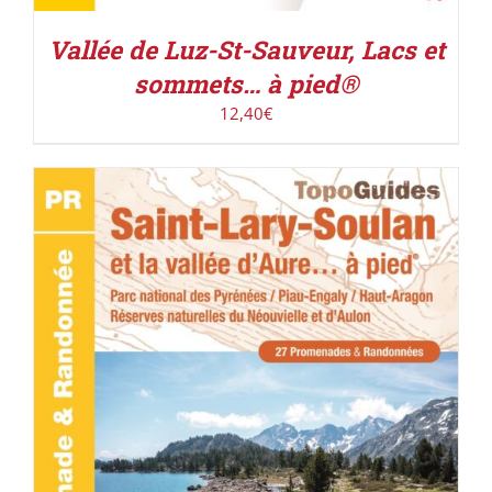
Vallée de Luz-St-Sauveur, Lacs et
sommets… à pied®
12,40
€