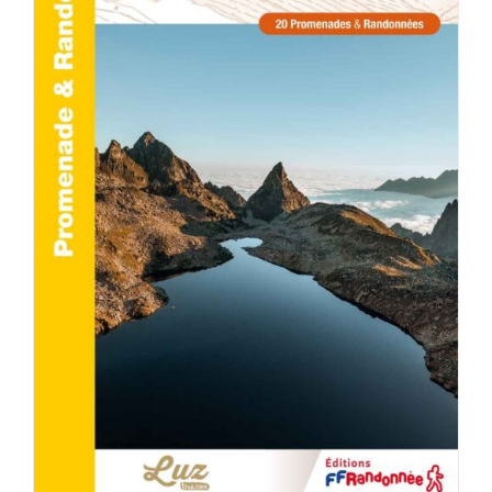
ACHETER LE PRODUIT
/
DÉTAILS