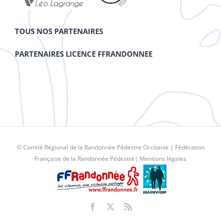
TOUS NOS PARTENAIRES
PARTENAIRES LICENCE FFRANDONNEE
© Comité Régional de la Randonnée Pédestre Occitanie |
Fédération
Française de la Randonnée Pédestre
|
Mentions légales
Facebook
X
Rss