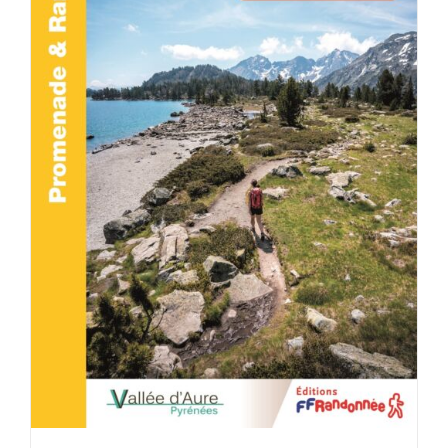
ACHETER LE PRODUIT
/
DÉTAILS