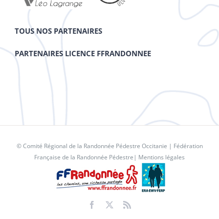
TOUS NOS PARTENAIRES
PARTENAIRES LICENCE FFRANDONNEE
© Comité Régional de la Randonnée Pédestre Occitanie |
Fédération
Française de la Randonnée Pédestre
|
Mentions légales
Facebook
X
Rss