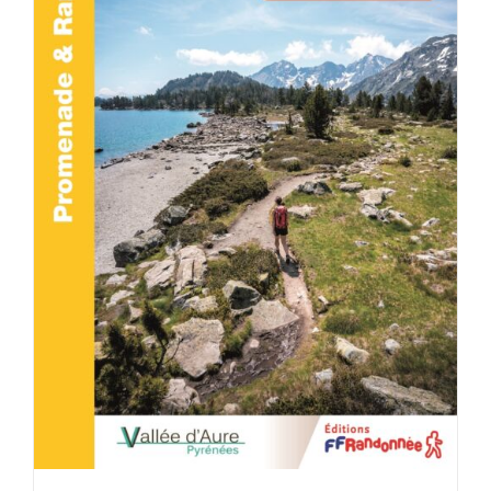
ACHETER LE PRODUIT
/
DÉTAILS