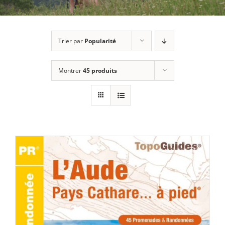
Trier par
Popularité
Montrer
45 produits