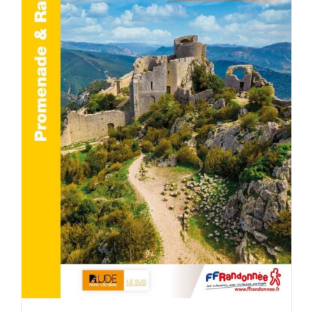
AJOUTER AU PANIER
/
DÉTAILS