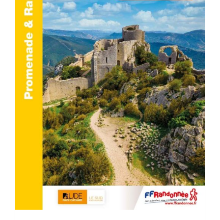
AJOUTER AU PANIER
/
DÉTAILS