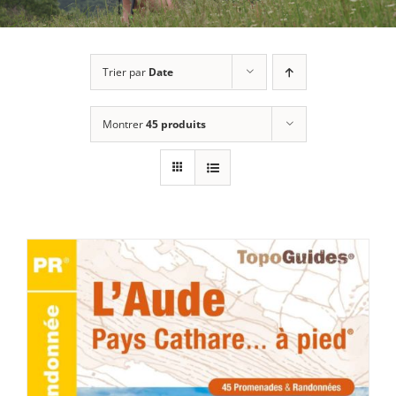
Trier par
Date
Montrer
45 produits