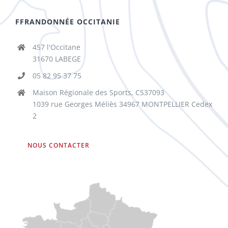
FFRANDONNÉE OCCITANIE
457 l'Occitane
31670 LABEGE
05 82 95 37 75
Maison Régionale des Sports, CS37093
1039 rue Georges Méliès 34967 MONTPELLIER Cedex
2
NOUS CONTACTER