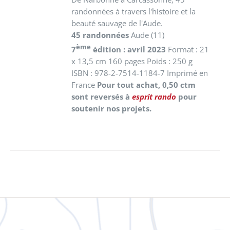
randonnées à travers l'histoire et la
beauté sauvage de l'Aude.
45 randonnées
Aude (11)
ème
7
édition : avril 2023
Format : 21
x 13,5 cm 160 pages Poids : 250 g
ISBN : 978-2-7514-1184-7 Imprimé en
France
Pour tout achat, 0,50 ctm
sont reversés à
esprit rando
pour
soutenir nos projets.