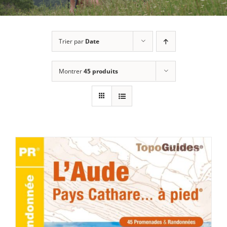
Trier par
Date
Montrer
45 produits