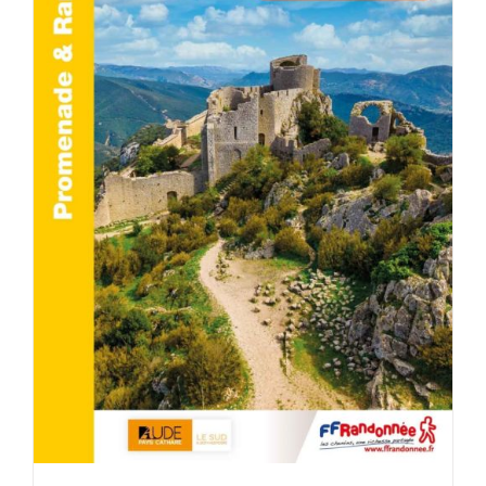
AJOUTER AU PANIER
/
DÉTAILS