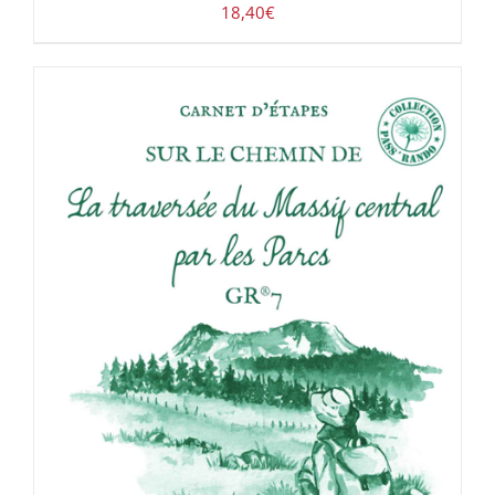
18,40
€
ACHETER LE PRODUIT
/
DÉTAILS