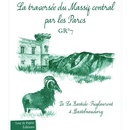
ACHETER LE PRODUIT
/
DÉTAILS