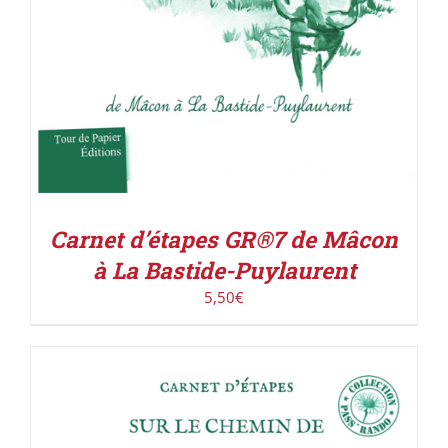
Carnet d’étapes GR®7 de Mâcon
à La Bastide-Puylaurent
5,50
€