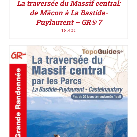
La traversée du Massif central:
de Mâcon à La Bastide-
Puylaurent – GR® 7
18,40
€