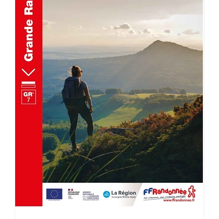
AJOUTER AU PANIER
/
DÉTAILS