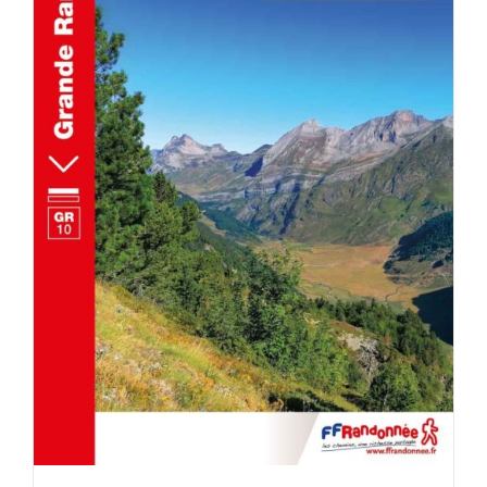
ACHETER LE PRODUIT
/
DÉTAILS