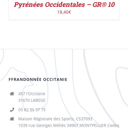
Pyrénées Occidentales – GR® 10
18,40
€
FFRANDONNÉE OCCITANIE
457 l'Occitane
31670 LABEGE
05 82 95 37 75
Maison Régionale des Sports, CS37093
1039 rue Georges Méliès 34967 MONTPELLIER Cedex