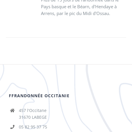
Pays basque et le Béarn, d'Hendaye à
Arrens, par le pic du Midi d'Ossau.
FFRANDONNÉE OCCITANIE
457 l'Occitane
31670 LABEGE
05 82 95 37 75