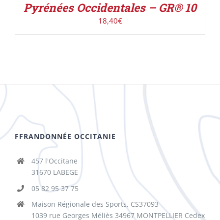
Pyrénées Occidentales – GR® 10
18,40
€
FFRANDONNÉE OCCITANIE
457 l'Occitane
31670 LABEGE
05 82 95 37 75
Maison Régionale des Sports, CS37093
1039 rue Georges Méliès 34967 MONTPELLIER Cedex