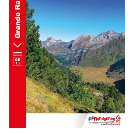
ACHETER LE PRODUIT
/
DÉTAILS