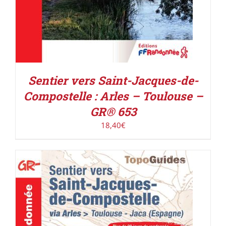
Sentier vers Saint-Jacques-de-
Compostelle : Arles – Toulouse –
GR® 653
18,40
€