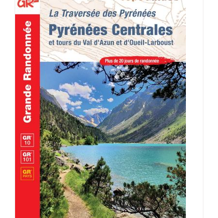
AJOUTER AU PANIER
/
DÉTAILS