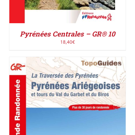
Pyrénées Centrales – GR® 10
18,40
€