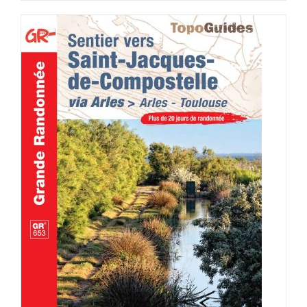
AJOUTER AU PANIER
/
DÉTAILS