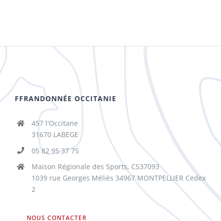
FFRANDONNÉE OCCITANIE
457 l'Occitane
31670 LABEGE
05 82 95 37 75
Maison Régionale des Sports, CS37093
1039 rue Georges Méliès 34967 MONTPELLIER Cedex
2
NOUS CONTACTER