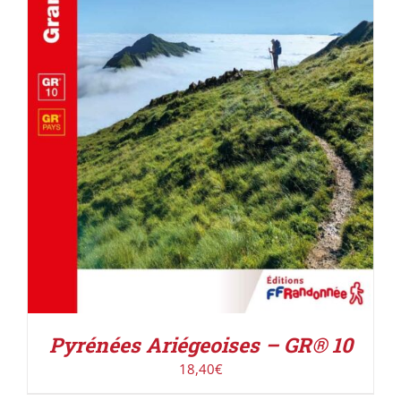
AJOUTER AU PANIER
/
DÉTAILS
Pyrénées Ariégeoises – GR® 10
18,40
€