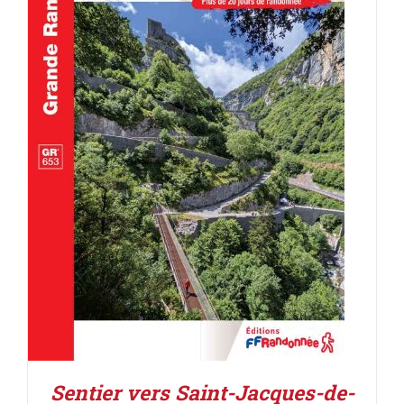
AJOUTER AU PANIER
/
DÉTAILS
Sentier vers Saint-Jacques-de-