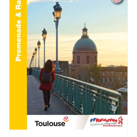
ACHETER LE PRODUIT
/
DÉTAILS