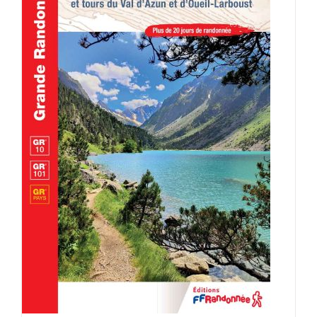
AJOUTER AU PANIER
/
DÉTAILS