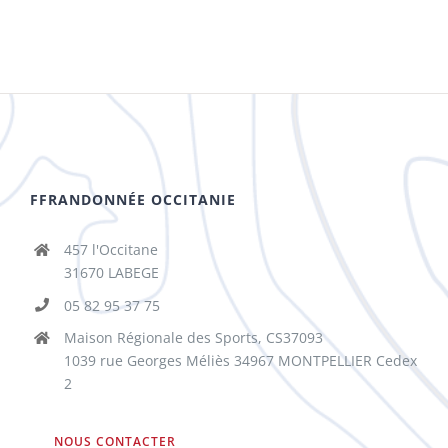
FFRANDONNÉE OCCITANIE
457 l'Occitane
31670 LABEGE
05 82 95 37 75
Maison Régionale des Sports, CS37093
1039 rue Georges Méliès 34967 MONTPELLIER Cedex
2
NOUS CONTACTER