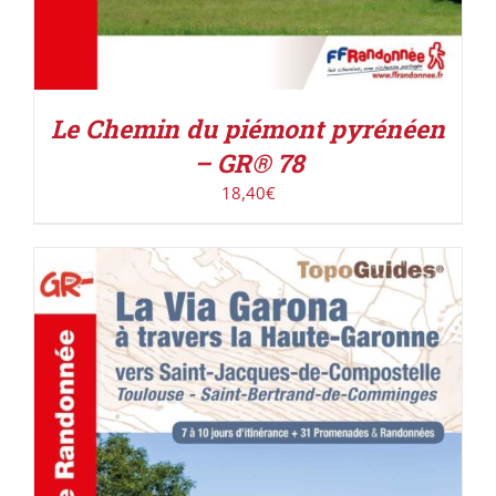
Le Chemin du piémont pyrénéen
– GR® 78
18,40
€