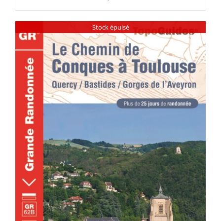
Stock épuisé
DÉTAILS