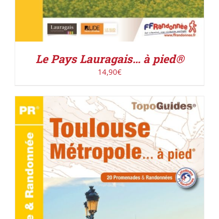
Le Pays Lauragais… à pied®
14,90
€