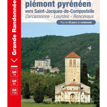
AJOUTER AU PANIER
/
DÉTAILS