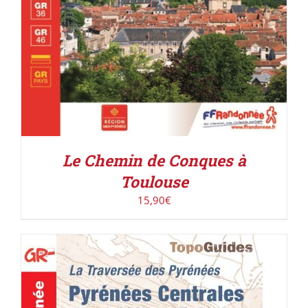
Le Chemin de Conques à
Toulouse
15,90
€