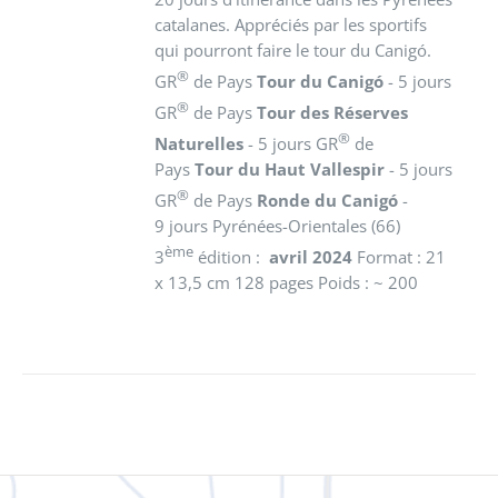
catalanes. Appréciés par les sportifs
qui pourront faire le tour du Canigó.
®
GR
de Pays
Tour du Canigó
- 5 jours
®
GR
de Pays
Tour des Réserves
®
Naturelles
- 5 jours GR
de
Pays
Tour du Haut Vallespir
- 5 jours
®
GR
de Pays
Ronde du Canigó
-
9 jours Pyrénées-Orientales (66)
ème
3
édition :
avril 2024
Format : 21
x 13,5 cm 128 pages Poids : ~ 200