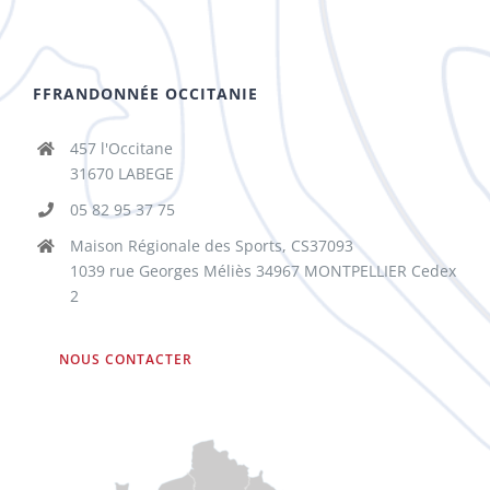
FFRANDONNÉE OCCITANIE
457 l'Occitane
31670 LABEGE
05 82 95 37 75
Maison Régionale des Sports, CS37093
1039 rue Georges Méliès 34967 MONTPELLIER Cedex
2
NOUS CONTACTER