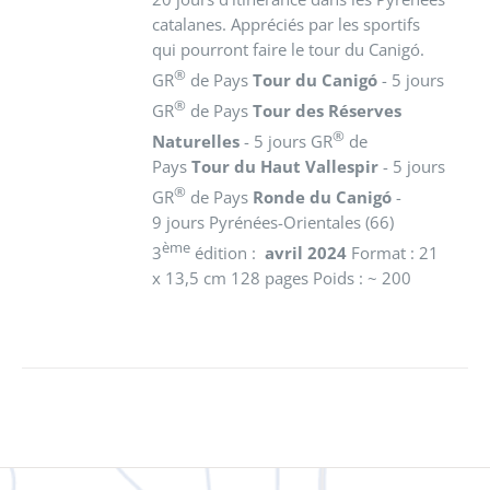
catalanes. Appréciés par les sportifs
qui pourront faire le tour du Canigó.
®
GR
de Pays
Tour du Canigó
- 5 jours
®
GR
de Pays
Tour des Réserves
®
Naturelles
- 5 jours GR
de
Pays
Tour du Haut Vallespir
- 5 jours
®
GR
de Pays
Ronde du Canigó
-
9 jours Pyrénées-Orientales (66)
ème
3
édition :
avril 2024
Format : 21
x 13,5 cm 128 pages Poids : ~ 200