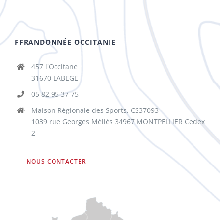
FFRANDONNÉE OCCITANIE
457 l'Occitane
31670 LABEGE
05 82 95 37 75
Maison Régionale des Sports, CS37093
1039 rue Georges Méliès 34967 MONTPELLIER Cedex
2
NOUS CONTACTER