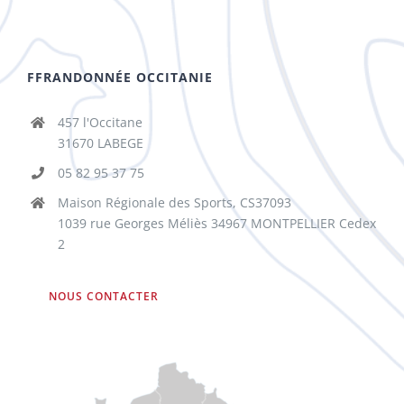
FFRANDONNÉE OCCITANIE
457 l'Occitane
31670 LABEGE
05 82 95 37 75
Maison Régionale des Sports, CS37093
1039 rue Georges Méliès 34967 MONTPELLIER Cedex
2
NOUS CONTACTER