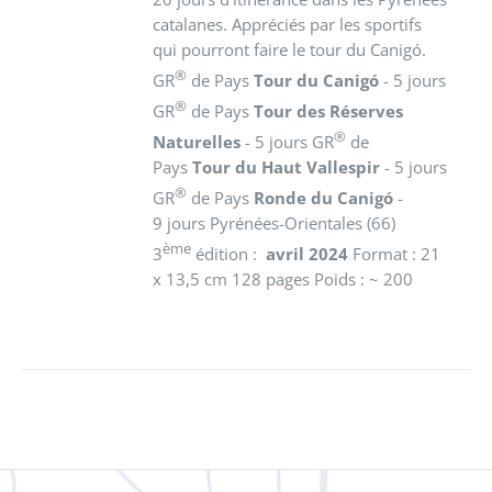
catalanes. Appréciés par les sportifs
qui pourront faire le tour du Canigó.
®
GR
de Pays
Tour du Canigó
- 5 jours
®
GR
de Pays
Tour des Réserves
®
Naturelles
- 5 jours GR
de
Pays
Tour du Haut Vallespir
- 5 jours
®
GR
de Pays
Ronde du Canigó
-
9 jours Pyrénées-Orientales (66)
ème
3
édition :
avril 2024
Format : 21
x 13,5 cm 128 pages Poids : ~ 200