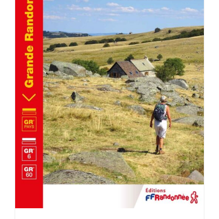
AJOUTER AU PANIER
/
DÉTAILS