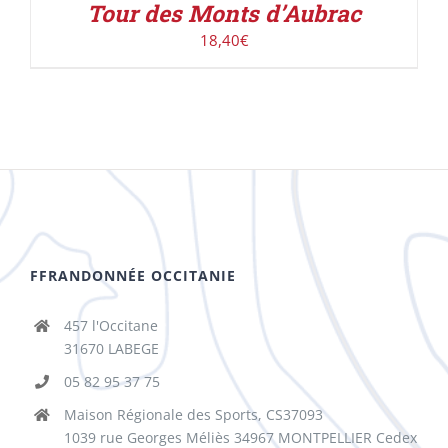
Tour des Monts d’Aubrac
18,40
€
FFRANDONNÉE OCCITANIE
457 l'Occitane
31670 LABEGE
05 82 95 37 75
Maison Régionale des Sports, CS37093
1039 rue Georges Méliès 34967 MONTPELLIER Cedex