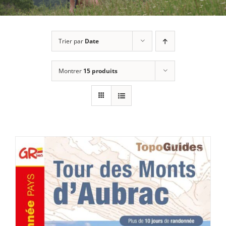
Trier par
Date
Montrer
15 produits